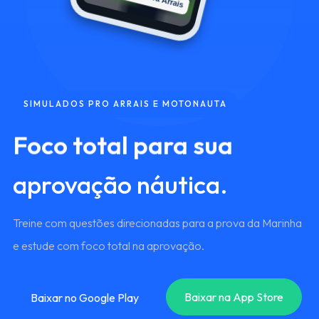
SIMULADOS PRO ARRAIS E MOTONAUTA
Foco total para sua
aprovação náutica.
Treine com questões direcionadas para a prova da Marinha
e estude com foco total na aprovação.
Baixar na App Store
Baixar no Google Play