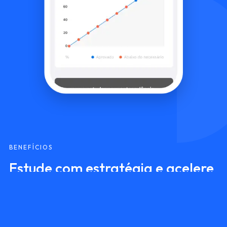
BENEFÍCIOS
Estude com estratégia e acelere
sua aprovação.
Treine com questões direcionadas, acompanhe seu