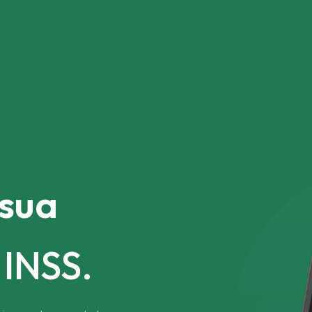
 sua
 INSS.