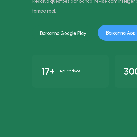
Resolva questões por banca, revise com inteligê
tempo real.
Baixar na App
Baixar no Google Play
17+
30
Aplicativos