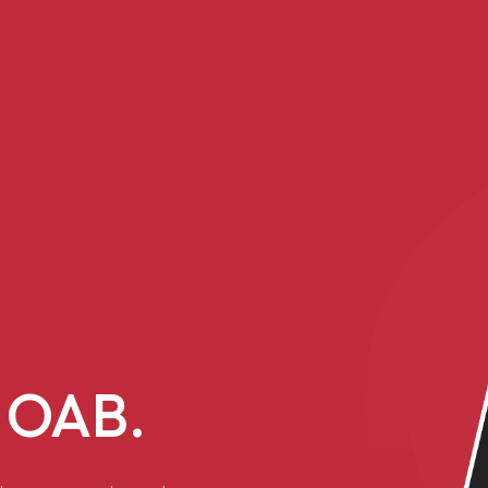
 sua
 OAB.