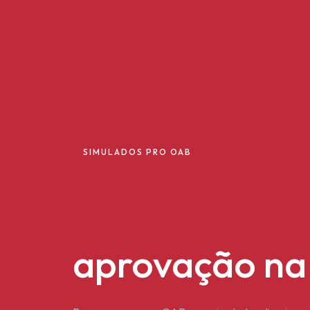
SIMULADOS PRO OAB
Foco total na
aprovação na