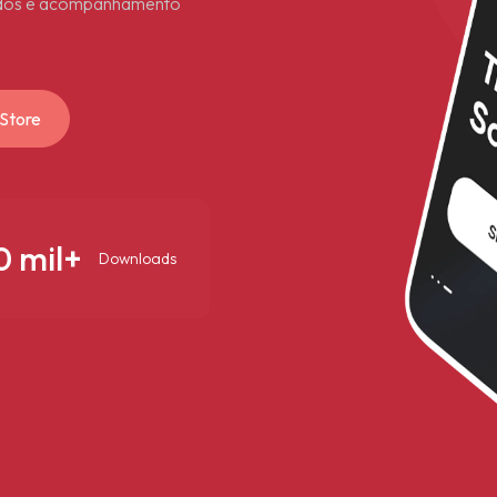
ados e acompanhamento
 Store
0 mil+
Downloads